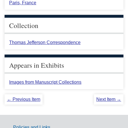
Paris, France
Collection
Thomas Jefferson Correspondence
Appears in Exhibits
Images from Manuscript Collections
← Previous Item
Next Item →
Policies and Links