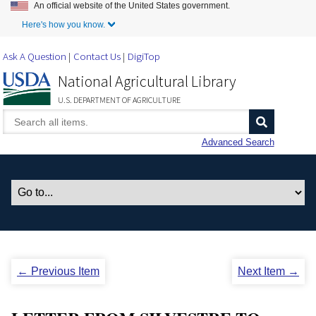
An official website of the United States government.
Skip to Main Content
Here's how you know.
Ask A Question
Contact Us
DigiTop
National Agricultural Library
U.S. DEPARTMENT OF AGRICULTURE
Advanced Search
← Previous Item
Next Item →