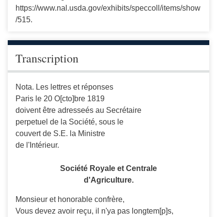
https://www.nal.usda.gov/exhibits/speccoll/items/show
/515.
Transcription
Nota. Les lettres et réponses
Paris le 20 O[cto]bre 1819
doivent être adresseés au Secrétaire
perpetuel de la Société, sous le
couvert de S.E. la Ministre
de l'Intérieur.
Société Royale et Centrale
d'Agriculture.
Monsieur et honorable confrère,
Vous devez avoir reçu, il n'ya pas longtem[p]s,